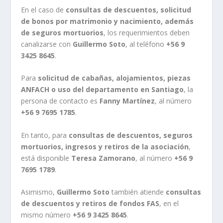
En el caso de
consultas de descuentos, solicitud
de bonos por matrimonio y nacimiento, además
de seguros mortuorios
, los requerimientos deben
canalizarse con
Guillermo Soto
, al teléfono
+56 9
3425 8645
.
Para
solicitud de cabañas, alojamientos, piezas
ANFACH o uso del departamento en Santiago
, la
persona de contacto es
Fanny Martínez
, al número
+56 9 7695 1785
.
En tanto, para
consultas de descuentos, seguros
mortuorios, ingresos y retiros de la asociación
,
está disponible
Teresa Zamorano
, al número
+56 9
7695 1789
.
Asimismo,
Guillermo Soto
también atiende
consultas
de descuentos y retiros de fondos FAS
, en el
mismo número
+56 9 3425 8645
.