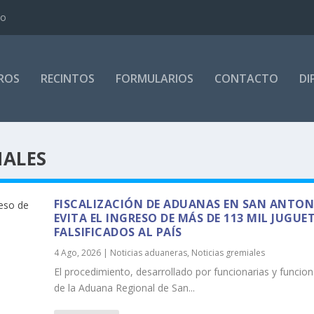
io
ROS
RECINTOS
FORMULARIOS
CONTACTO
DI
IALES
FISCALIZACIÓN DE ADUANAS EN SAN ANTON
EVITA EL INGRESO DE MÁS DE 113 MIL JUGUE
FALSIFICADOS AL PAÍS
4 Ago, 2026
|
Noticias aduaneras
,
Noticias gremiales
El procedimiento, desarrollado por funcionarias y funcion
de la Aduana Regional de San...