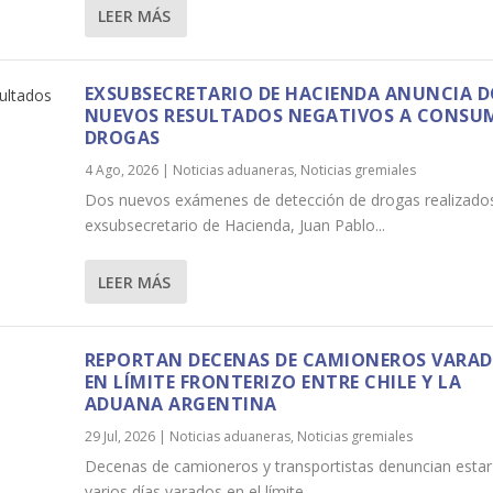
LEER MÁS
EXSUBSECRETARIO DE HACIENDA ANUNCIA 
NUEVOS RESULTADOS NEGATIVOS A CONSU
DROGAS
4 Ago, 2026
|
Noticias aduaneras
,
Noticias gremiales
Dos nuevos exámenes de detección de drogas realizados
exsubsecretario de Hacienda, Juan Pablo...
LEER MÁS
REPORTAN DECENAS DE CAMIONEROS VARA
EN LÍMITE FRONTERIZO ENTRE CHILE Y LA
ADUANA ARGENTINA
29 Jul, 2026
|
Noticias aduaneras
,
Noticias gremiales
Decenas de camioneros y transportistas denuncian estar
varios días varados en el límite...