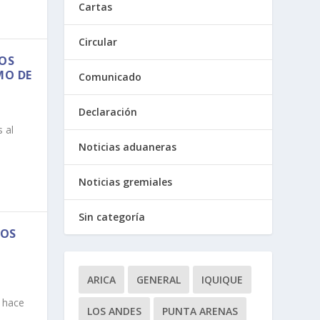
Cartas
Circular
DOS
MO DE
Comunicado
Declaración
 al
Noticias aduaneras
Noticias gremiales
Sin categoría
DOS
ARICA
GENERAL
IQUIQUE
 hace
LOS ANDES
PUNTA ARENAS