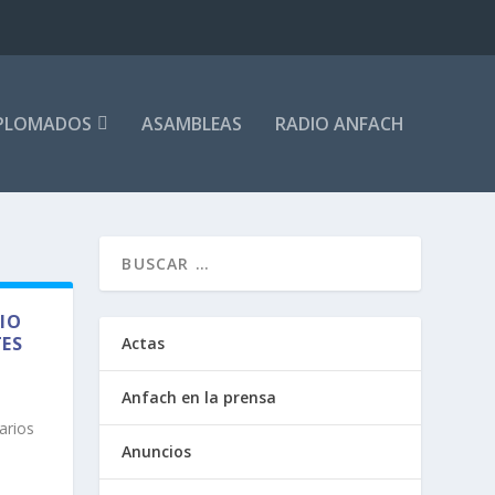
PLOMADOS
ASAMBLEAS
RADIO ANFACH
IO
TES
Actas
Anfach en la prensa
arios
Anuncios