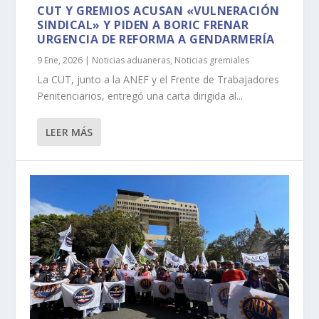
CUT Y GREMIOS ACUSAN «VULNERACIÓN
SINDICAL» Y PIDEN A BORIC FRENAR
URGENCIA DE REFORMA A GENDARMERÍA
9 Ene, 2026
|
Noticias aduaneras
,
Noticias gremiales
La CUT, junto a la ANEF y el Frente de Trabajadores
Penitenciarios, entregó una carta dirigida al...
LEER MÁS