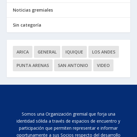
Noticias gremiales
Sin categoría
ARICA
GENERAL
IQUIQUE
LOS ANDES
PUNTA ARENAS
SAN ANTONIO
VIDEO
Somos una Organización gremial que forja una
identidad sólida a través de espacios de encuentro y
participación que permiten representar e informar
oportunamente a sus Socios respecto del desarrollo