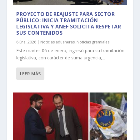
PROYECTO DE REAJUSTE PARA SECTOR
PÚBLICO: INICIA TRAMITACIÓN
LEGISLATIVA Y ANEF SOLICITA RESPETAR
SUS CONTENIDOS
6 Ene, 2026
|
Noticias aduaneras
,
Noticias gremiales
Este martes 06 de enero, ingresó para su tramitación
legislativa, con carácter de suma urgencia,...
LEER MÁS