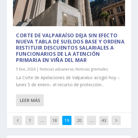
CORTE DE VALPARAÍSO DEJA SIN EFECTO
NUEVA TABLA DE SUELDOS BASE Y ORDENA
RESTITUIR DESCUENTOS SALARIALES A
FUNCIONARIOS DE LA ATENCIÓN
PRIMARIA EN VIÑA DEL MAR
5 Ene, 2026
|
Noticias aduaneras
,
Noticias gremiales
La Corte de Apelaciones de Valparaíso acogió hoy –
lunes 5 de enero– el recurso de protección...
LEER MÁS
1
…
18
19
20
…
43