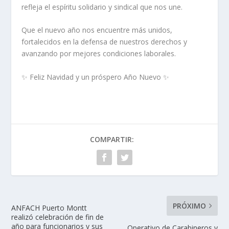
refleja el espíritu solidario y sindical que nos une.
Que el nuevo año nos encuentre más unidos,
fortalecidos en la defensa de nuestros derechos y
avanzando por mejores condiciones laborales.
✨ Feliz Navidad y un próspero Año Nuevo ✨
COMPARTIR:
PRÓXIMO
ANFACH Puerto Montt
realizó celebración de fin de
año para funcionarios y sus
Operativo de Carabineros y