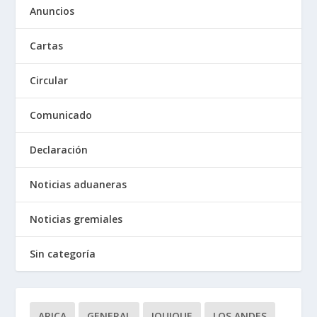
Anuncios
Cartas
Circular
Comunicado
Declaración
Noticias aduaneras
Noticias gremiales
Sin categoría
ARICA
GENERAL
IQUIQUE
LOS ANDES