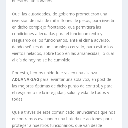
nuestros funcionarios.
Que, las autoridades, de gobierno prometieron una
inversión de más de mil millones de pesos, para invertir
en dicho complejo fronterizo, que permitiera las
condiciones adecuadas para el funcionamiento y
resguardo de los funcionarios, ante el clima adverso,
dando señales de un complejo cerrado, para evitar los
vientos helados, sobre todo en las amanecidas, lo cual
al día de hoy no se ha cumplido.
Por esto, hemos unido fuerzas en una alianza
ADUANA-SAG
para levantar una sola voz, en post de
las mejoras óptimas de dicho punto de control, y para
el resguardo de la integridad, salud y vida de todos y
todas.
Que a través de este comunicado, anunciamos que nos
encontramos evaluando una batería de acciones para
proteger a nuestros funcionarios, que van desde