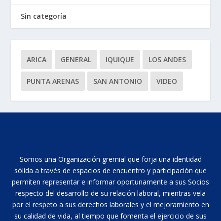
Sin categoría
ARICA
GENERAL
IQUIQUE
LOS ANDES
PUNTA ARENAS
SAN ANTONIO
VIDEO
Somos una Organización gremial que forja una identidad
sólida a través de espacios de encuentro y participación que
permiten representar e informar oportunamente a sus Socios
respecto del desarrollo de su relación laboral, mientras vela
por el respeto a sus derechos laborales y el mejoramiento en
su calidad de vida, al tiempo que fomenta el ejercicio de sus