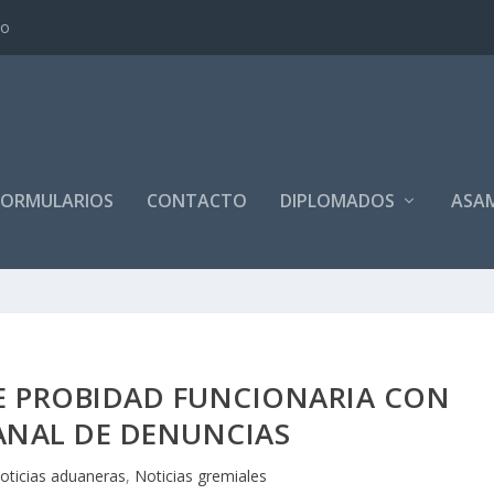
io
FORMULARIOS
CONTACTO
DIPLOMADOS
ASA
E PROBIDAD FUNCIONARIA CON
ANAL DE DENUNCIAS
oticias aduaneras
,
Noticias gremiales