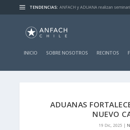
TENDENCIAS:
ANFACH y ADUANA realizan seminar
INICIO
SOBRE NOSOTROS
RECINTOS
ADUANAS FORTALEC
NUEVO C
19 Dic, 2025
|
N