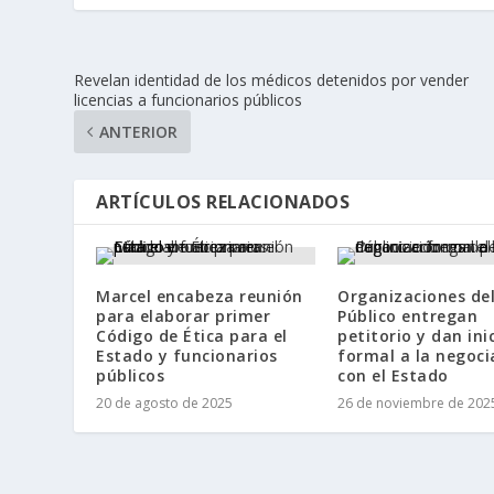
Revelan identidad de los médicos detenidos por vender
licencias a funcionarios públicos
ANTERIOR
ARTÍCULOS RELACIONADOS
Marcel encabeza reunión
Organizaciones del
para elaborar primer
Público entregan
Código de Ética para el
petitorio y dan ini
Estado y funcionarios
formal a la negoci
públicos
con el Estado
20 de agosto de 2025
26 de noviembre de 202