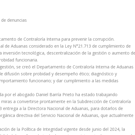
amento de Contraloría Interna para prevenir la corrupción.
cional de Aduanas considerado en la Ley N°21.713 de cumplimiento de
 a inversión tecnológica, descentralización de la gestión o aumento d
robidad funcionaria.
gestión, se creó el Departamento de Contraloría Interna de Aduanas
de difusión sobre probidad y desempeño ético; diagnóstico y
mportamiento funcionario; y dar cumplimiento a las medidas
da por el abogado Daniel Barría Prieto ha estado trabajando
miras a convertirse prontamente en la Subdirección de Contraloría
13 entrega a la Directora Nacional de Aduanas, para dotarlos de
rgánica directiva del Servicio Nacional de Aduanas, que actualmente
ión de la Política de Integridad vigente desde junio del 2024, la