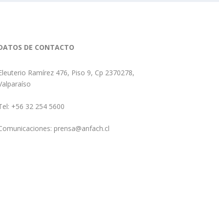
DATOS DE CONTACTO
Eleuterio Ramírez 476, Piso 9, Cp 2370278,
Valparaíso
Tel: +56 32 254 5600
Comunicaciones: prensa@anfach.cl