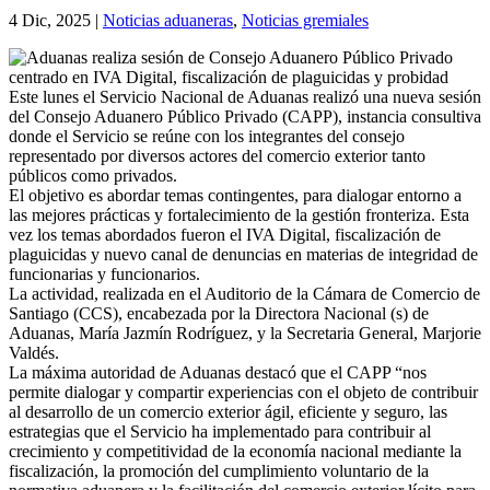
4 Dic, 2025
|
Noticias aduaneras
,
Noticias gremiales
Este lunes el Servicio Nacional de Aduanas realizó una nueva sesión
del Consejo Aduanero Público Privado (CAPP), instancia consultiva
donde el Servicio se reúne con los integrantes del consejo
representado por diversos actores del comercio exterior tanto
públicos como privados.
El objetivo es abordar temas contingentes, para dialogar entorno a
las mejores prácticas y fortalecimiento de la gestión fronteriza. Esta
vez los temas abordados fueron el IVA Digital, fiscalización de
plaguicidas y nuevo canal de denuncias en materias de integridad de
funcionarias y funcionarios.
La actividad, realizada en el Auditorio de la Cámara de Comercio de
Santiago (CCS), encabezada por la Directora Nacional (s) de
Aduanas, María Jazmín Rodríguez, y la Secretaria General, Marjorie
Valdés.
La máxima autoridad de Aduanas destacó que el CAPP “nos
permite dialogar y compartir experiencias con el objeto de contribuir
al desarrollo de un comercio exterior ágil, eficiente y seguro, las
estrategias que el Servicio ha implementado para contribuir al
crecimiento y competitividad de la economía nacional mediante la
fiscalización, la promoción del cumplimiento voluntario de la