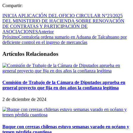
Compartir:
INICIA APLICACIÓN DEL OFICIO CIRCULAR N°23/2025
DEL MINISTERIO DE HACIENDA SOBRE RENOVACIÓN
DE CONTRATAS Y PARTICIPACIÓN DE
ASOCIACIONES
Anterior
Próximo
Contraloría ordena sumario en Aduana de Talcahuano por
deficiente control en el ingreso de mercancías
Artículos Relacionados
Comisión de Trabajo de la Cámara de Diputados aprueba en
general proyecto que fija en dos años la confianza legítima
2 de diciembre de 2024
Buque con cerezas chilenas estuvo semanas varado en océano y
temen pérdida cuantiosa