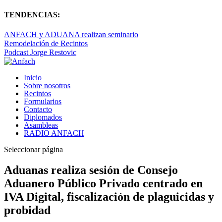
TENDENCIAS:
ANFACH y ADUANA realizan seminario
Remodelación de Recintos
Podcast Jorge Restovic
Inicio
Sobre nosotros
Recintos
Formularios
Contacto
Diplomados
Asambleas
RADIO ANFACH
Seleccionar página
Aduanas realiza sesión de Consejo
Aduanero Público Privado centrado en
IVA Digital, fiscalización de plaguicidas y
probidad