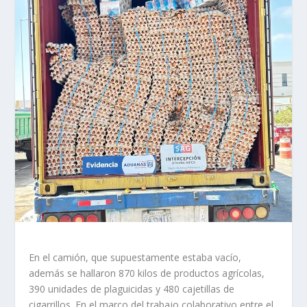
En el camión, que supuestamente estaba vacío,
además se hallaron 870 kilos de productos agrícolas,
390 unidades de plaguicidas y 480 cajetillas de
cigarrillos. En el marco del trabajo colaborativo entre el