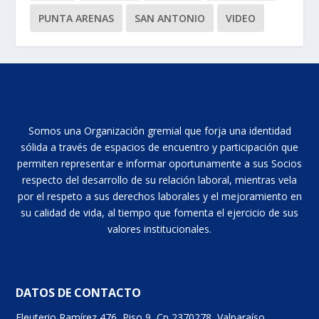
PUNTA ARENAS
SAN ANTONIO
VIDEO
Somos una Organización gremial que forja una identidad
sólida a través de espacios de encuentro y participación que
permiten representar e informar oportunamente a sus Socios
respecto del desarrollo de su relación laboral, mientras vela
por el respeto a sus derechos laborales y el mejoramiento en
su calidad de vida, al tiempo que fomenta el ejercicio de sus
valores institucionales.
DATOS DE CONTACTO
Eleuterio Ramírez 476, Piso 9, Cp 2370278, Valparaíso