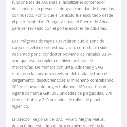
funcionarios de Aduanas al fiscalizar el contenedor
descubrieron la presencia de gran cantidad de bandejas
con huevos. Por lo que el vehículo fue escoltado desde
el paso fronterizo Chungará hasta el Puerto de Arica
para ser revisado con el portal escáner de Aduanas.
Las imágenes de rayos X revelaron que la zona de
carga del vehículo no estaba vacía, como había sido
declarado por el conductor boliviano de iniciales B.F.M,
sino que estaba repleta de diversos tipos de
mercancías. De manera conjunta, Aduanas y SAG
realizaron la apertura y revisión detallada de todo el
cargamento, descubriéndose el millonario contrabando:
400 mil huevos de origen boliviano, 480 cajetillas de
cigarrillos marca Gift, 390 unidades de plaguicidas, 870
kilos de frutas y 240 unidades de rollos de papel
higiénico.
El Director Regional del SAG, Álvaro Alegría Matus,
destacó que este tipo de procedimientos refleja la