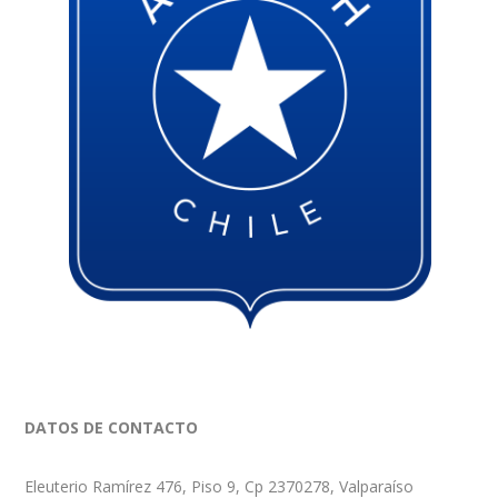
DATOS DE CONTACTO
Eleuterio Ramírez 476, Piso 9, Cp 2370278, Valparaíso