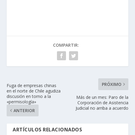
COMPARTIR:
PRÓXIMO
Fuga de empresas chinas
en el norte de Chile agudiza
discusión en torno a la
Más de un mes: Paro de la
«permisología»
Corporación de Asistencia
Judicial no arriba a acuerdo
ANTERIOR
ARTÍCULOS RELACIONADOS