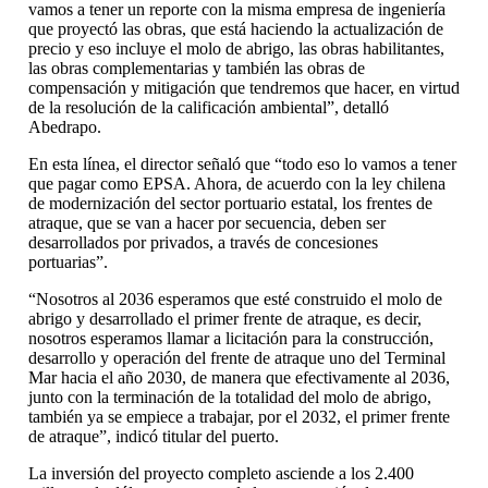
vamos a tener un reporte con la misma empresa de ingeniería
que proyectó las obras, que está haciendo la actualización de
precio y eso incluye el molo de abrigo, las obras habilitantes,
las obras complementarias y también las obras de
compensación y mitigación que tendremos que hacer, en virtud
de la resolución de la calificación ambiental”, detalló
Abedrapo.
En esta línea, el director señaló que “todo eso lo vamos a tener
que pagar como EPSA. Ahora, de acuerdo con la ley chilena
de modernización del sector portuario estatal, los frentes de
atraque, que se van a hacer por secuencia, deben ser
desarrollados por privados, a través de concesiones
portuarias”.
“Nosotros al 2036 esperamos que esté construido el molo de
abrigo y desarrollado el primer frente de atraque, es decir,
nosotros esperamos llamar a licitación para la construcción,
desarrollo y operación del frente de atraque uno del Terminal
Mar hacia el año 2030, de manera que efectivamente al 2036,
junto con la terminación de la totalidad del molo de abrigo,
también ya se empiece a trabajar, por el 2032, el primer frente
de atraque”, indicó titular del puerto.
La inversión del proyecto completo asciende a los 2.400