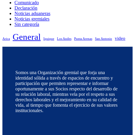
Comunicado
Declaración
Noticias aduaneras
Noticias gremiales
Sin categoría
General
video
Arica
Iquique
Los Andes
Punta Arenas
San Antonio
Somos una Organización gremial que forja una
identidad sólida a través de espacios de encuentro y
participación que permiten representar e informar
oportunamente a sus Socios respecto del desarrollo de
su relación laboral, mientras vela por el respeto a sus
derechos laborales y el mejoramiento en su calidad de
vida, al tiempo que fomenta el ejercicio de sus valores
institucionales.