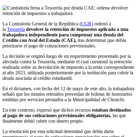
La Contraloría General de la República (
CGR
) ordenó a
la
Tesorería
devolver la retención de impuestos aplicada a una
trabajadora independiente para compensar una deuda del
Crédito con Aval del Estado (CAE),
tras determinar que debía
priorizarse el pago de cotizaciones previsionales.
La decisión se originó luego de un requerimiento presentado por la
afectada contra la Tesorería, mediante el cual cuestionó la retención
realizada
sobre su devolución de impuesto a la renta correspondiente
al año 2023,
utilizada posteriormente por la institución para cubrir la
deuda asociada al crédito estudiantil.
En el dictamen, con fecha del 12 de mayo de este año, la trabajadora
señaló que los montos retenidos provenían de boletas de honorarios
emitidas por servicios prestados a la Municipalidad de Chonchi.
En este contexto, expresó que dichos recursos
estaban destinados
al pago de sus cotizaciones previsionales obligatorias,
las que
finalmente debió cubrir con dinero propio.
La resolución por esta solicitud determinó que
debía darse
preeminencia al pago de cotizaciones previsionales
por sobre el