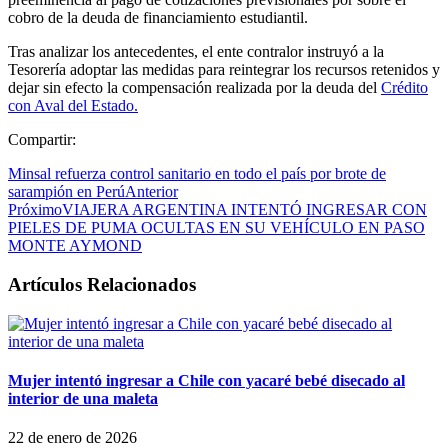
cobro de la deuda de financiamiento estudiantil.
Tras analizar los antecedentes, el ente contralor instruyó a la
Tesorería adoptar las medidas para reintegrar los recursos retenidos y
dejar sin efecto la compensación realizada por la deuda del
Crédito
con Aval del Estado.
Compartir:
Minsal refuerza control sanitario en todo el país por brote de
sarampión en Perú
Anterior
Próximo
VIAJERA ARGENTINA INTENTÓ INGRESAR CON
PIELES DE PUMA OCULTAS EN SU VEHÍCULO EN PASO
MONTE AYMOND
Artículos Relacionados
Mujer intentó ingresar a Chile con yacaré bebé disecado al
interior de una maleta
22 de enero de 2026