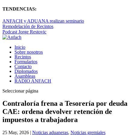
TENDENCIAS:
ANFACH y ADUANA realizan seminario
Remodelación de Recintos
Podcast Jorge Restovic
Inicio
Sobre nosotros
Recintos
Formularios
Contacto
Diplomados
Asambleas
RADIO ANFACH
Seleccionar página
Contraloría frena a Tesorería por deuda
CAE: ordena devolver retención de
impuestos a trabajadora
25 May, 2026
|
Noticias aduaneras
,
Noticias gremiales