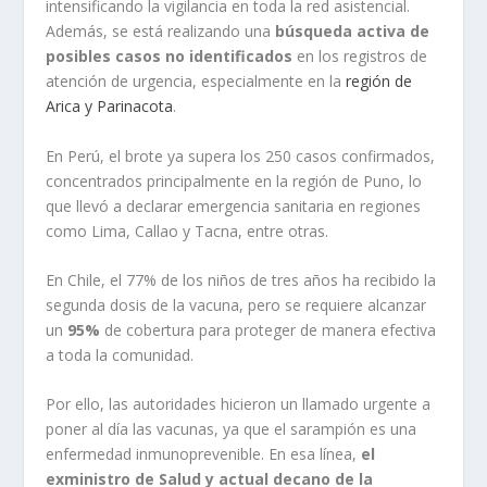
intensificando la vigilancia en toda la red asistencial.
Además, se está realizando una
búsqueda activa de
posibles casos no identificados
en los registros de
atención de urgencia, especialmente en la
región de
Arica y Parinacota
.
En Perú, el brote ya supera los 250 casos confirmados,
concentrados principalmente en la región de Puno, lo
que llevó a declarar emergencia sanitaria en regiones
como Lima, Callao y Tacna, entre otras.
En Chile, el 77% de los niños de tres años ha recibido la
segunda dosis de la vacuna, pero se requiere alcanzar
un
95%
de cobertura para proteger de manera efectiva
a toda la comunidad.
Por ello, las autoridades hicieron un llamado urgente a
poner al día las vacunas, ya que el sarampión es una
enfermedad inmunoprevenible. En esa línea,
el
exministro de Salud y actual decano de la