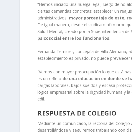
“Hemos iniciado una huelga legal, luego de no a
ciertas demandas concretas: establecer un reajus
administrativos,
mayor porcentaje de este, re
De igual manera, desde el sindicato afirmaron qu
Salud Mental, creado por la Superintendencia de 
psicosocial entre los funcionarios.
Fernanda Ternicier, concejala de Villa Alemana, a
establecimiento es privado, no puede prevalecer 
“Vemos con mayor preocupación lo que está pasan
es un reflejo
de una educación en donde se ha
cargas laborales, bajos sueldos y escasa protecc
lógica empresarial sobre la dignidad humana y l
edil.
RESPUESTA DE COLEGIO
Mediante un comunicado, la rectoría del Colegio
desarrollándose y seguiremos trabajando con dis