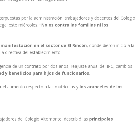
interpuestas por la administración, trabajadores y docentes del Colegi
legal este miércoles.
“No es contra las familias ni los
 manifestación en el sector de El Rincón
, donde dieron inicio a la
a directiva del establecimiento.
igencia de un contrato por dos años, reajuste anual del IPC, cambios
 y beneficios para hijos de funcionarios.
ar el aumento respecto a las matrículas y
los aranceles de los
ajadores del Colegio Altomonte, describió las
principales