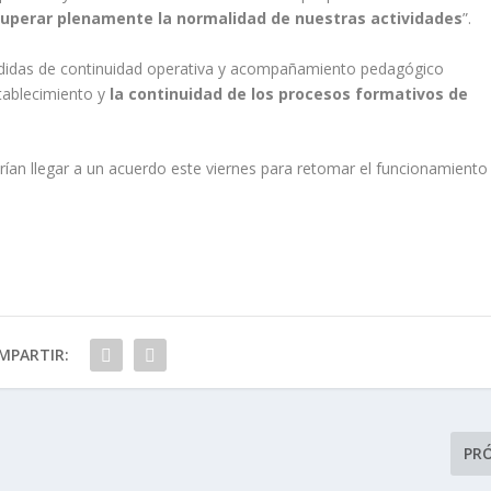
cuperar plenamente la normalidad de nuestras actividades
”.
edidas de continuidad operativa y acompañamiento pedagógico
tablecimiento y
la continuidad de los procesos formativos de
an llegar a un acuerdo este viernes para retomar el funcionamiento
MPARTIR:
PR
E