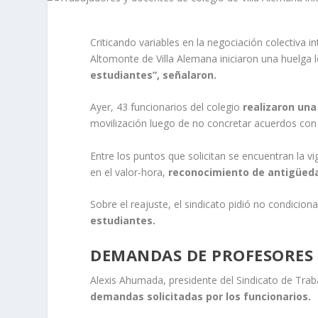
Criticando variables en la negociación colectiva 
Altomonte de Villa Alemana iniciaron una huelga 
estudiantes”, señalaron.
Ayer, 43 funcionarios del colegio
realizaron una
movilización luego de no concretar acuerdos con l
Entre los puntos que solicitan se encuentran la v
en el valor-hora,
reconocimiento de antigüedad
Sobre el reajuste, el sindicato pidió no condicion
estudiantes.
DEMANDAS DE PROFESORES
Alexis Ahumada, presidente del Sindicato de Trab
demandas solicitadas por los funcionarios.