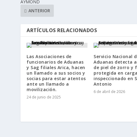
AYMOND
ANTERIOR
ARTÍCULOS RELACIONADOS
Las Asociaciones de
Servicio Nacional 
funcionarios de Aduanas
Aduanas detecta a
y Sag filiales Arica, hacen
de piel de zorro y
un llamado a sus socios y
protegida en car
socias para estar atentos
inspeccionado en 
ante un llamado a
Antonio
movilización.
6 de abril de 2026
24 de junio de 2025