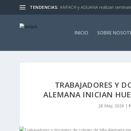
TENDENCIAS:
ANFACH y ADUANA realizan seminar
INICIO
SOBRE NOSOT
TRABAJADORES Y DO
ALEMANA INICIAN HUE
28 May, 2026
|
N