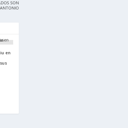
CADOS SON
 ANTONIO
iu en
 sus