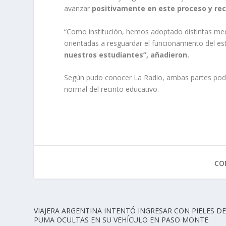
avanzar
positivamente en este proceso y re
“Como institución, hemos adoptado distintas m
orientadas a resguardar el funcionamiento del es
nuestros estudiantes”, añadieron.
Según pudo conocer La Radio, ambas partes podrí
normal del recinto educativo.
CO
VIAJERA ARGENTINA INTENTÓ INGRESAR CON PIELES D
PUMA OCULTAS EN SU VEHÍCULO EN PASO MONTE