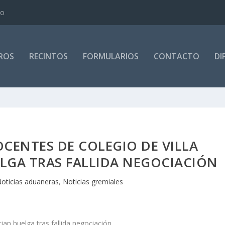
io
ROS
RECINTOS
FORMULARIOS
CONTACTO
DI
CENTES DE COLEGIO DE VILLA
LGA TRAS FALLIDA NEGOCIACIÓN
oticias aduaneras
,
Noticias gremiales