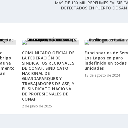
MÁS DE 100 MIL PERFUMES FALSIFI
DETECTADOS EN PUERTO DE SAN
de
COMUNICADO OFICIAL DE
Funcionarios de Serv
brigo
LA FEDERACIÓN DE
Los Lagos en paro
 fauna
SINDICATOS REGIONALES
indefinido en todas
gamento
DE CONAF, SINDICATO
unidades
San
NACIONAL DE
13 de agosto de 2024
GUARDAPARQUES Y
TRABAJADORES DE ASP, Y
EL SINDICATO NACIONAL
DE PROFESIONALES DE
CONAF
2 de junio de 2025