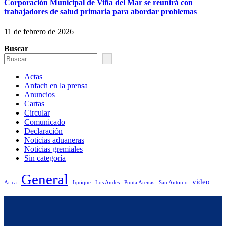
Corporación Municipal de Viña del Mar se reunirá con
trabajadores de salud primaria para abordar problemas
11 de febrero de 2026
Buscar
Actas
Anfach en la prensa
Anuncios
Cartas
Circular
Comunicado
Declaración
Noticias aduaneras
Noticias gremiales
Sin categoría
General
video
Arica
Iquique
Los Andes
Punta Arenas
San Antonio