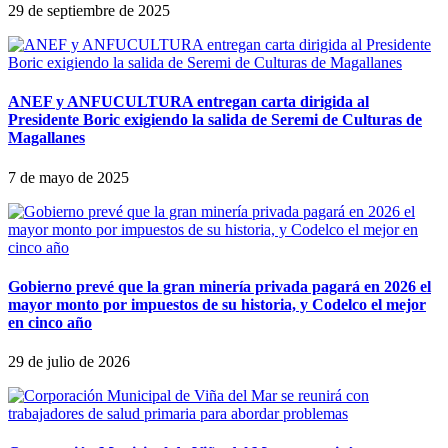
29 de septiembre de 2025
ANEF y ANFUCULTURA entregan carta dirigida al
Presidente Boric exigiendo la salida de Seremi de Culturas de
Magallanes
7 de mayo de 2025
Gobierno prevé que la gran mine­ría pri­vada pagará en 2026 el
mayor monto por impues­tos de su his­to­ria, y Codelco el mejor
en cinco año
29 de julio de 2026