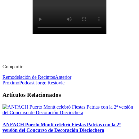
Compartir:
Remodelación de Recintos
Anterior
Próximo
Podcast Jorge Restovic
Artículos Relacionados
ANFACH Puerto Montt celebró Fiestas Patrias con la 2ª
versión del Concurso de Decoración Dieciochera