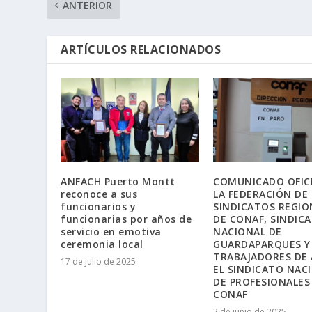
ANTERIOR
ARTÍCULOS RELACIONADOS
ANFACH Puerto Montt
COMUNICADO OFICI
reconoce a sus
LA FEDERACIÓN DE
funcionarios y
SINDICATOS REGIO
funcionarias por años de
DE CONAF, SINDIC
servicio en emotiva
NACIONAL DE
ceremonia local
GUARDAPARQUES Y
TRABAJADORES DE 
17 de julio de 2025
EL SINDICATO NAC
DE PROFESIONALES
CONAF
2 de junio de 2025