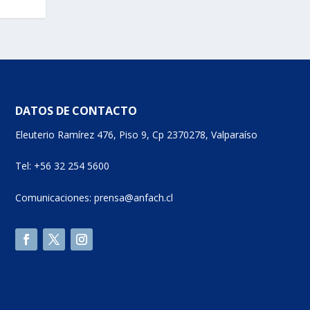
DATOS DE CONTACTO
Eleuterio Ramírez 476, Piso 9, Cp 2370278, Valparaíso
Tel: +56 32 254 5600
Comunicaciones: prensa@anfach.cl