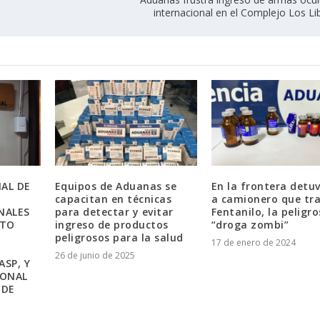
internacional en el Complejo Los Li
AL DE
Equipos de Aduanas se
En la frontera detu
capacitan en técnicas
a camionero que tra
NALES
para detectar y evitar
Fentanilo, la peligr
ATO
ingreso de productos
“droga zombi”
peligrosos para la salud
17 de enero de 2024
26 de junio de 2025
ASP, Y
IONAL
 DE