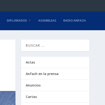
DIPLOMADOS
ASAMBLEAS
RADIO ANFACH
Actas
Anfach en la prensa
Anuncios
Cartas