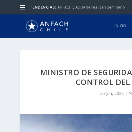
TENDENCIAS:
ANFACH y ADUANA realizan seminario
INICIO
MINISTRO DE SEGURIDA
CONTROL DEL 
25 Jun, 2026
|
N