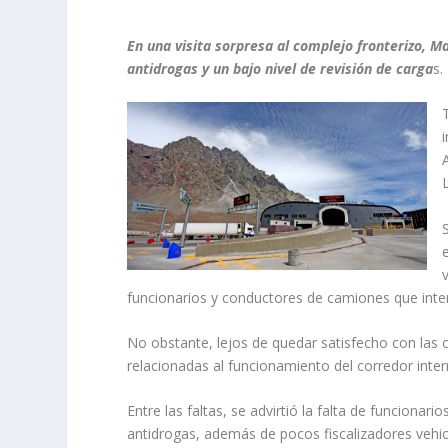
En una visita sorpresa al complejo fronterizo, M
antidrogas y un bajo nivel de revisión de carga
s.
funcionarios y conductores de camiones que inten
No obstante, lejos de quedar satisfecho con las o
relacionadas al funcionamiento del corredor inter
Entre las faltas, se advirtió la falta de funcionar
antidrogas, además de pocos fiscalizadores vehi